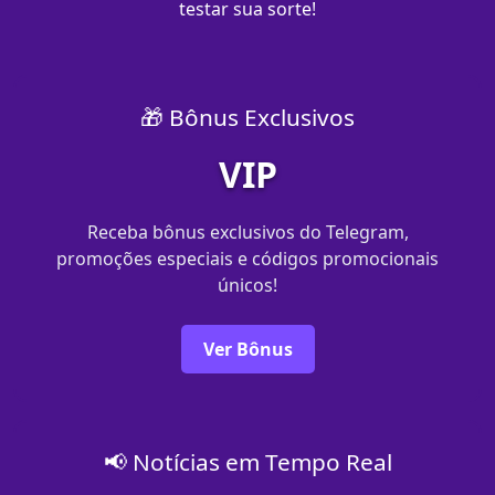
testar sua sorte!
🎁 Bônus Exclusivos
VIP
Receba bônus exclusivos do Telegram,
promoções especiais e códigos promocionais
únicos!
Ver Bônus
📢 Notícias em Tempo Real