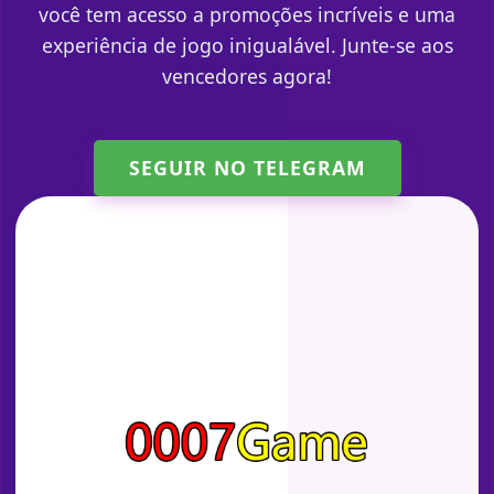
você tem acesso a promoções incríveis e uma
experiência de jogo inigualável. Junte-se aos
vencedores agora!
SEGUIR NO TELEGRAM