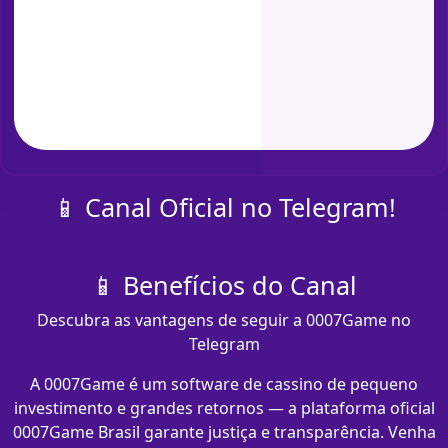
📱 Canal Oficial no Telegram!
📱 Benefícios do Canal
Descubra as vantagens de seguir a 0007Game no
Telegram
A 0007Game é um software de cassino de pequeno
investimento e grandes retornos — a plataforma oficial
0007Game Brasil garante justiça e transparência. Venha