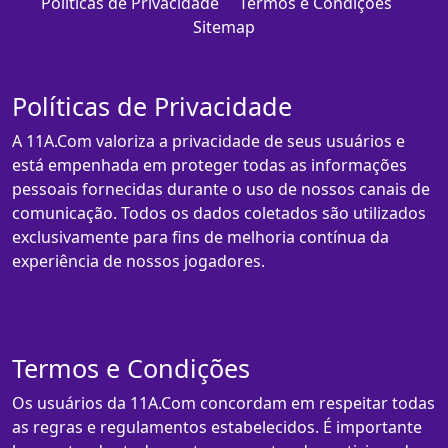
Políticas de Privacidade
Termos e Condições
Sitemap
Políticas de Privacidade
A 11A.Com valoriza a privacidade de seus usuários e
está empenhada em proteger todas as informações
pessoais fornecidas durante o uso de nossos canais de
comunicação. Todos os dados coletados são utilizados
exclusivamente para fins de melhoria contínua da
experiência de nossos jogadores.
Termos e Condições
Os usuários da 11A.Com concordam em respeitar todas
as regras e regulamentos estabelecidos. É importante