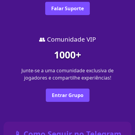
Falar Suporte
👥 Comunidade VIP
1000+
Junte-se a uma comunidade exclusiva de
jogadores e compartilhe experiências!
Entrar Grupo
📱 Como Seguir no Telegram