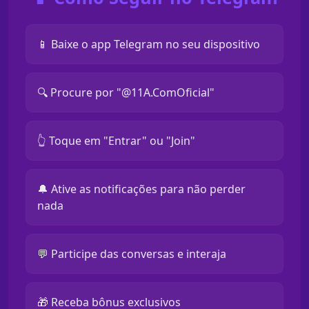
📱 Baixe o app Telegram no seu dispositivo
🔍 Procure por "@11A.ComOficial"
👆 Toque em "Entrar" ou "Join"
🔔 Ative as notificações para não perder
nada
💬 Participe das conversas e interaja
🎁 Receba bônus exclusivos