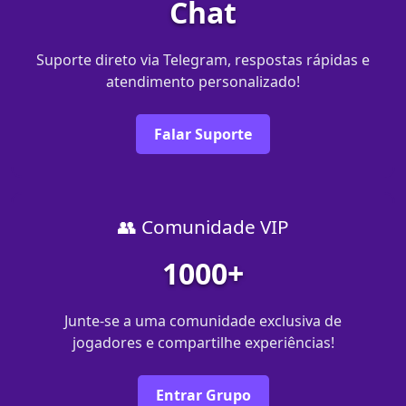
Chat
Suporte direto via Telegram, respostas rápidas e
atendimento personalizado!
Falar Suporte
👥 Comunidade VIP
1000+
Junte-se a uma comunidade exclusiva de
jogadores e compartilhe experiências!
Entrar Grupo