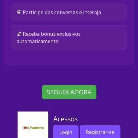
💬 Participe das conversas e interaja
🎁 Receba bônus exclusivos
automaticamente
SEGUIR AGORA
Acessos
Login
Registrar-se