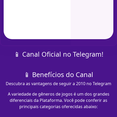
📱 Canal Oficial no Telegram!
📱 Benefícios do Canal
Descubra as vantagens de seguir a 2010 no Telegram
A variedade de gêneros de jogos é um dos grandes
diferenciais da Plataforma. Você pode conferir as
principais categorias oferecidas abaixo: