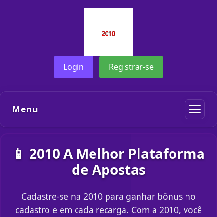
Login
Registrar-se
Menu
📱 2010 A Melhor Plataforma
de Apostas
Cadastre-se na 2010 para ganhar bônus no
cadastro e em cada recarga. Com a 2010, você