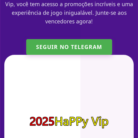
Vip, você tem acesso a promoções incríveis e uma
experiência de jogo inigualável. Junte-se aos
vencedores agora!
SEGUIR NO TELEGRAM