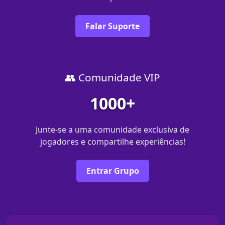
Falar Suporte
👥 Comunidade VIP
1000+
Junte-se a uma comunidade exclusiva de
jogadores e compartilhe experiências!
Entrar Grupo