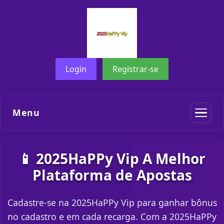
Login
Registrar-se
Menu
📱 2025HaPPy Vip A Melhor
Plataforma de Apostas
Cadastre-se na 2025HaPPy Vip para ganhar bônus
no cadastro e em cada recarga. Com a 2025HaPPy