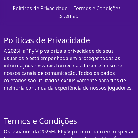
Políticas de Privacidade
Termos e Condições
Sitemap
Políticas de Privacidade
A 2025HaPPy Vip valoriza a privacidade de seus
usuários e está empenhada em proteger todas as
informações pessoais fornecidas durante o uso de
nossos canais de comunicação. Todos os dados
coletados são utilizados exclusivamente para fins de
melhoria contínua da experiência de nossos jogadores.
Termos e Condições
Os usuários da 2025HaPPy Vip concordam em respeitar