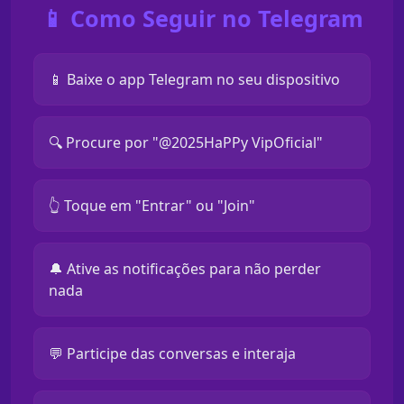
📱 Como Seguir no Telegram
📱 Baixe o app Telegram no seu dispositivo
🔍 Procure por "@2025HaPPy VipOficial"
👆 Toque em "Entrar" ou "Join"
🔔 Ative as notificações para não perder
nada
💬 Participe das conversas e interaja