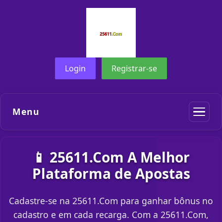
Login
Registrar-se
Menu
📱 25611.Com A Melhor
Plataforma de Apostas
Cadastre-se na 25611.Com para ganhar bônus no
cadastro e em cada recarga. Com a 25611.Com,