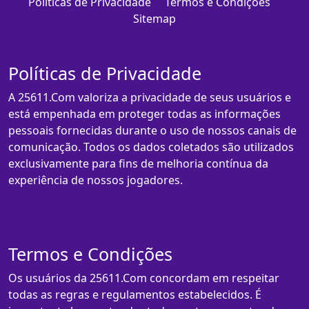
Políticas de Privacidade
Termos e Condições
Sitemap
Políticas de Privacidade
A 25611.Com valoriza a privacidade de seus usuários e
está empenhada em proteger todas as informações
pessoais fornecidas durante o uso de nossos canais de
comunicação. Todos os dados coletados são utilizados
exclusivamente para fins de melhoria contínua da
experiência de nossos jogadores.
Termos e Condições
Os usuários da 25611.Com concordam em respeitar
todas as regras e regulamentos estabelecidos. É