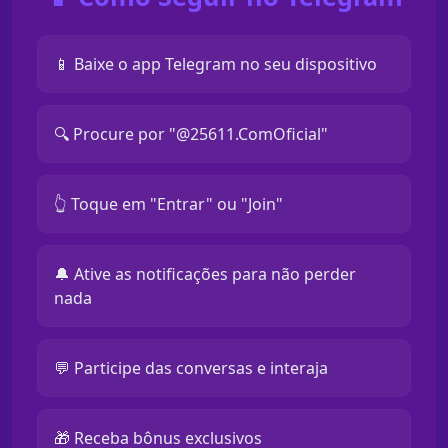
📱 Baixe o app Telegram no seu dispositivo
🔍 Procure por "@25611.ComOficial"
👆 Toque em "Entrar" ou "Join"
🔔 Ative as notificações para não perder
nada
💬 Participe das conversas e interaja
🎁 Receba bônus exclusivos