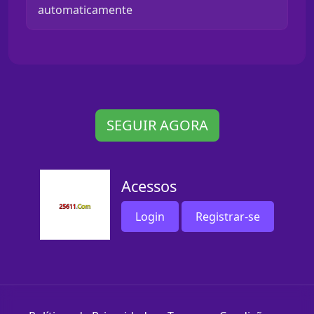
automaticamente
SEGUIR AGORA
Acessos
Login
Registrar-se