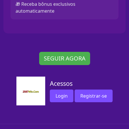
🎁 Receba bônus exclusivos
automaticamente
SEGUIR AGORA
Acessos
Login
Registrar-se