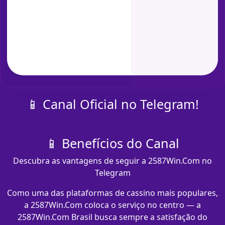
📱 Canal Oficial no Telegram!
📱 Benefícios do Canal
Descubra as vantagens de seguir a 2587Win.Com no
Telegram
Como uma das plataformas de cassino mais populares,
a 2587Win.Com coloca o serviço no centro — a
2587Win.Com Brasil busca sempre a satisfação do