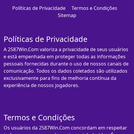
Políticas de Privacidade
Termos e Condições
Sitemap
Políticas de Privacidade
A 2587Win.Com valoriza a privacidade de seus usuários
e está empenhada em proteger todas as informações
pessoais fornecidas durante o uso de nossos canais de
comunicação. Todos os dados coletados são utilizados
exclusivamente para fins de melhoria contínua da
experiência de nossos jogadores.
Termos e Condições
Os usuários da 2587Win.Com concordam em respeitar