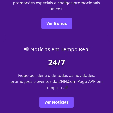
promoções especiais e códigos promocionais
únicos!
Ver Bônus
📢 Notícias em Tempo Real
24/7
Fique por dentro de todas as novidades,
promoções e eventos da 2NN.Com Paga APP em
tempo real!
Ver Notícias