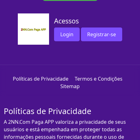
Acessos
Login
Registrar-se
Políticas de Privacidade
Termos e Condições
Sitemap
Políticas de Privacidade
A 2NN.Com Paga APP valoriza a privacidade de seus
usuários e está empenhada em proteger todas as
informações pessoais fornecidas durante o uso de