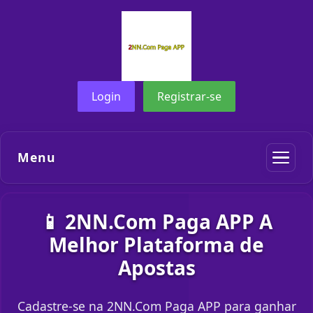
Login
Registrar-se
Menu
📱 2NN.Com Paga APP A
Melhor Plataforma de
Apostas
Cadastre-se na 2NN.Com Paga APP para ganhar