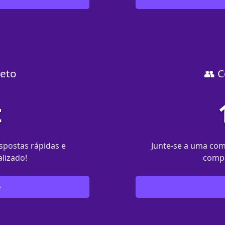
reto
👥 
t
espostas rápidas e
Junte-se a uma com
lizado!
compa
e