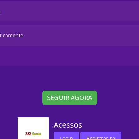
a
aticamente
SEGUIR AGORA
Acessos
Login
Registrar-se