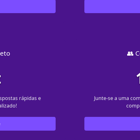
reto
👥 
t
espostas rápidas e
Junte-se a uma com
lizado!
compa
e