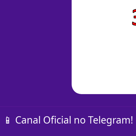
📱 Canal Oficial no Telegram!