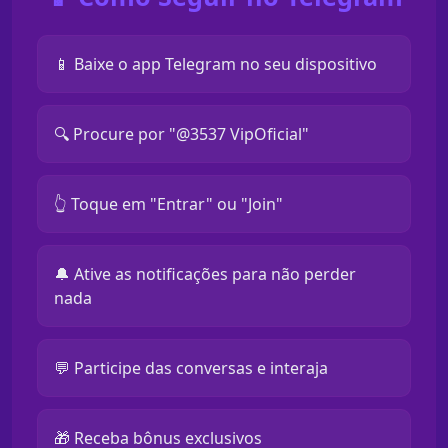
📱 Baixe o app Telegram no seu dispositivo
🔍 Procure por "@3537 VipOficial"
👆 Toque em "Entrar" ou "Join"
🔔 Ative as notificações para não perder
nada
💬 Participe das conversas e interaja
🎁 Receba bônus exclusivos