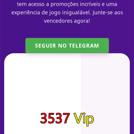
tem acesso a promoções incríveis e uma
experiência de jogo inigualável. Junte-se aos
vencedores agora!
SEGUIR NO TELEGRAM