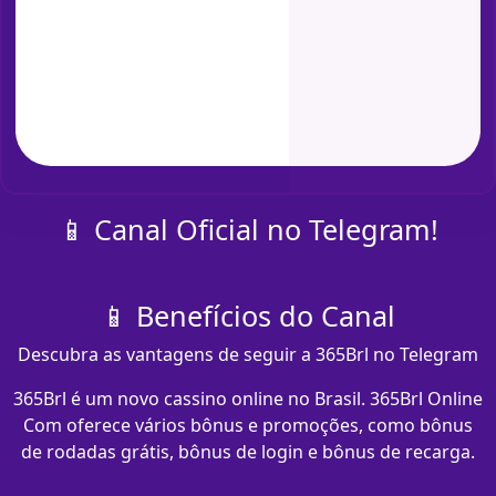
📱 Canal Oficial no Telegram!
📱 Benefícios do Canal
Descubra as vantagens de seguir a 365Brl no Telegram
365Brl é um novo cassino online no Brasil. 365Brl Online
Com oferece vários bônus e promoções, como bônus
de rodadas grátis, bônus de login e bônus de recarga.