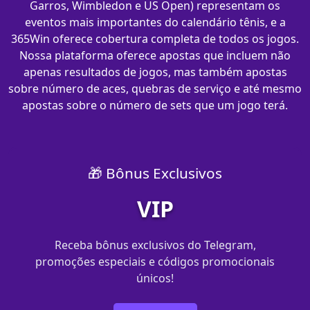
Garros, Wimbledon e US Open) representam os
eventos mais importantes do calendário tênis, e a
365Win oferece cobertura completa de todos os jogos.
Nossa plataforma oferece apostas que incluem não
apenas resultados de jogos, mas também apostas
sobre número de aces, quebras de serviço e até mesmo
apostas sobre o número de sets que um jogo terá.
🎁 Bônus Exclusivos
VIP
Receba bônus exclusivos do Telegram,
promoções especiais e códigos promocionais
únicos!