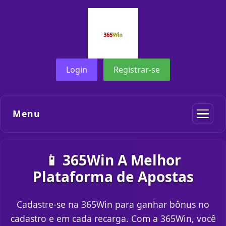
Login
Registrar-se
Menu
📱 365Win A Melhor
Plataforma de Apostas
Cadastre-se na 365Win para ganhar bônus no
cadastro e em cada recarga. Com a 365Win, você