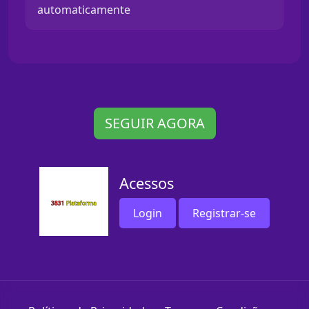
automaticamente
SEGUIR AGORA
Acessos
Login
Registrar-se