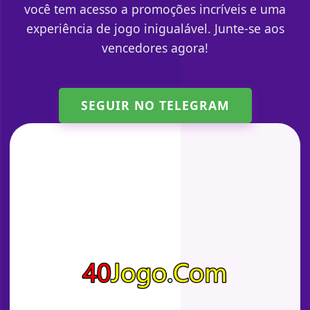
você tem acesso a promoções incríveis e uma
experiência de jogo inigualável. Junte-se aos
vencedores agora!
SEGUIR NO TELEGRAM