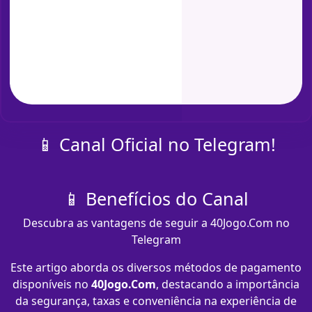
📱 Canal Oficial no Telegram!
📱 Benefícios do Canal
Descubra as vantagens de seguir a 40Jogo.Com no
Telegram
Este artigo aborda os diversos métodos de pagamento
disponíveis no
40Jogo.Com
, destacando a importância
da segurança, taxas e conveniência na experiência de