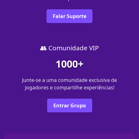
Falar Suporte
👥 Comunidade VIP
1000+
Junte-se a uma comunidade exclusiva de
jogadores e compartilhe experiências!
Entrar Grupo