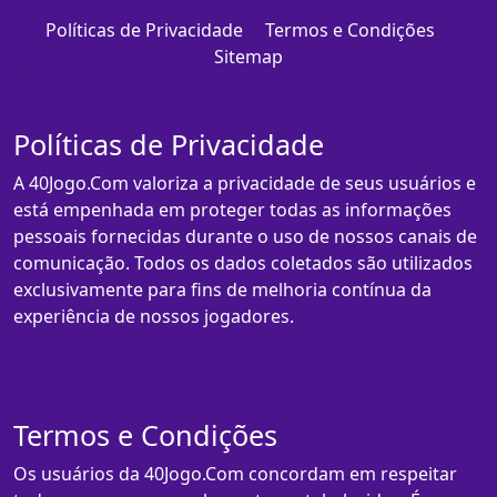
Políticas de Privacidade
Termos e Condições
Sitemap
Políticas de Privacidade
A 40Jogo.Com valoriza a privacidade de seus usuários e
está empenhada em proteger todas as informações
pessoais fornecidas durante o uso de nossos canais de
comunicação. Todos os dados coletados são utilizados
exclusivamente para fins de melhoria contínua da
experiência de nossos jogadores.
Termos e Condições
Os usuários da 40Jogo.Com concordam em respeitar