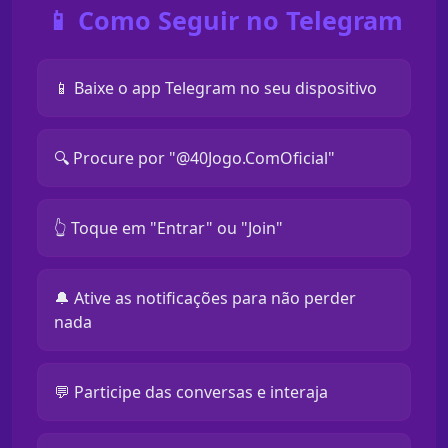
📱 Como Seguir no Telegram
📱 Baixe o app Telegram no seu dispositivo
🔍 Procure por "@40Jogo.ComOficial"
👆 Toque em "Entrar" ou "Join"
🔔 Ative as notificações para não perder
nada
💬 Participe das conversas e interaja