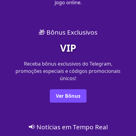
jogo online.
🎁 Bônus Exclusivos
VIP
Receba bônus exclusivos do Telegram,
promoções especiais e códigos promocionais
únicos!
Ver Bônus
📢 Notícias em Tempo Real