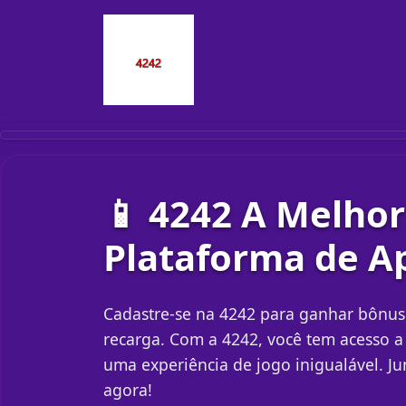
📱 4242 A Melhor
Plataforma de A
Cadastre-se na 4242 para ganhar bônus
recarga. Com a 4242, você tem acesso a
uma experiência de jogo inigualável. J
agora!