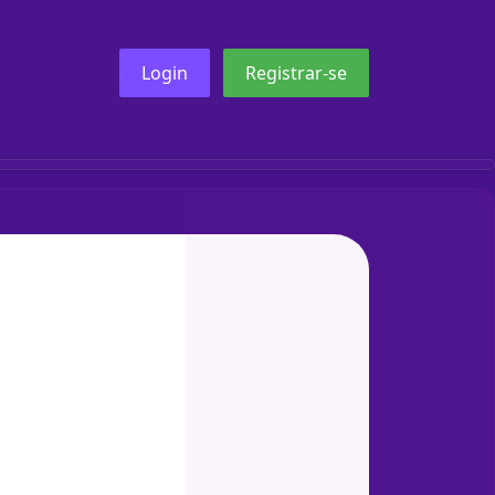
Login
Registrar-se