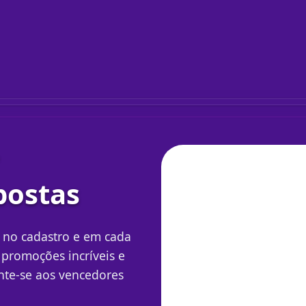
postas
 no cadastro e em cada
 promoções incríveis e
unte-se aos vencedores