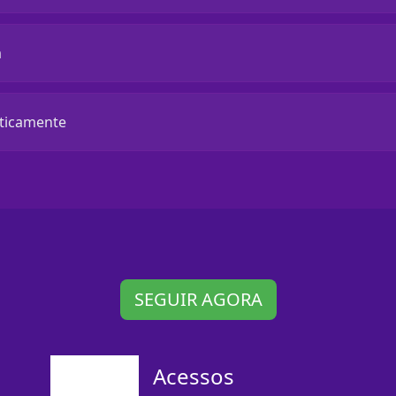
a
aticamente
SEGUIR AGORA
Acessos