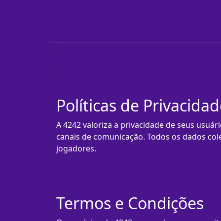
Políticas de Privacida
A 4242 valoriza a privacidade de seus usuá
canais de comunicação. Todos os dados cole
jogadores.
Termos e Condições