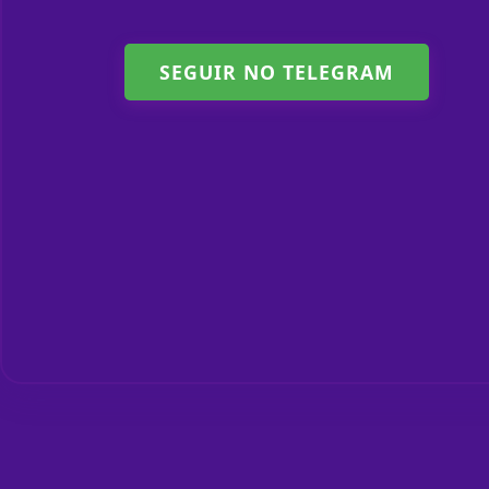
SEGUIR NO TELEGRAM