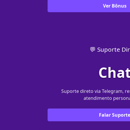
Ver Bônus
💬 Suporte Di
Cha
Suporte direto via Telegram, r
atendimento persona
Falar Suport