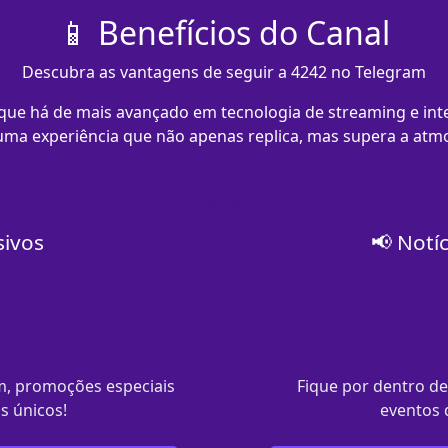
📱 Benefícios do Canal
Descubra as vantagens de seguir a 4242 no Telegram
o que há de mais avançado em tecnologia de streaming e int
ma experiência que não apenas replica, mas supera a atmos
sivos
📢 Notí
m, promoções especiais
Fique por dentro d
s únicos!
eventos 