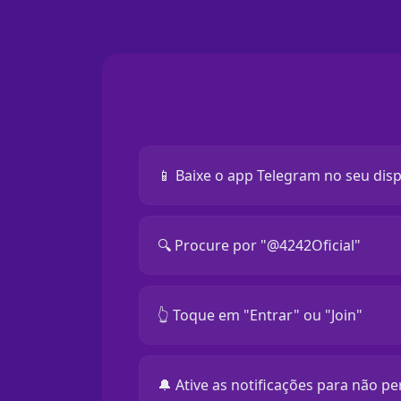
📱 Baixe o app Telegram no seu disp
🔍 Procure por "@4242Oficial"
👆 Toque em "Entrar" ou "Join"
🔔 Ative as notificações para não p