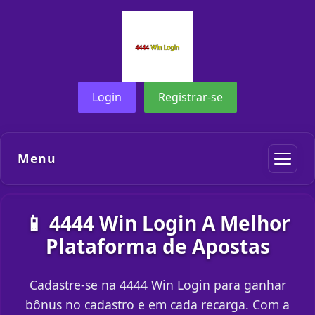
Login
Registrar-se
Menu
📱 4444 Win Login A Melhor
Plataforma de Apostas
Cadastre-se na 4444 Win Login para ganhar
bônus no cadastro e em cada recarga. Com a