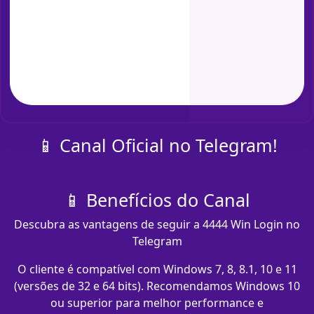
📱 Canal Oficial no Telegram!
📱 Benefícios do Canal
Descubra as vantagens de seguir a 4444 Win Login no
Telegram
O cliente é compatível com Windows 7, 8, 8.1, 10 e 11
(versões de 32 e 64 bits). Recomendamos Windows 10
ou superior para melhor performance e