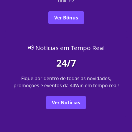
únicos!
Ver Bônus
📢 Notícias em Tempo Real
24/7
Fique por dentro de todas as novidades,
promoções e eventos da 44Win em tempo real!
Ver Notícias