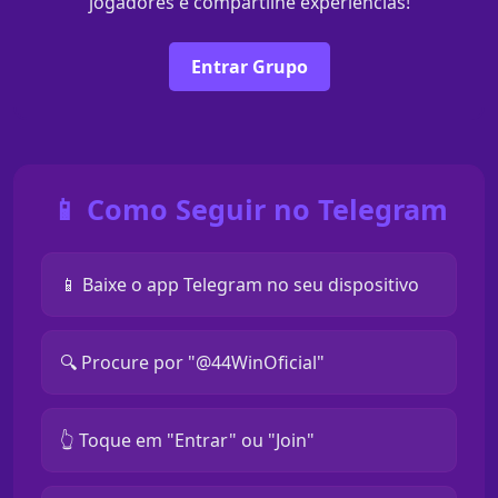
jogadores e compartilhe experiências!
Entrar Grupo
📱 Como Seguir no Telegram
📱 Baixe o app Telegram no seu dispositivo
🔍 Procure por "@44WinOficial"
👆 Toque em "Entrar" ou "Join"