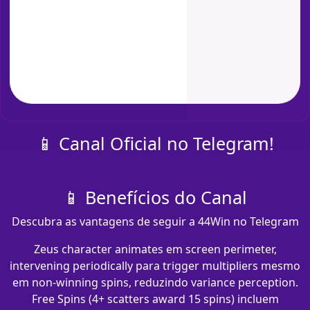
📱 Canal Oficial no Telegram!
📱 Benefícios do Canal
Descubra as vantagens de seguir a 44Win no Telegram
Zeus character animates em screen perimeter,
intervening periodically para trigger multipliers mesmo
em non-winning spins, reduzindo variance perception.
Free Spins (4+ scatters award 15 spins) incluem