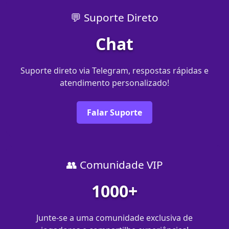
💬 Suporte Direto
Chat
Suporte direto via Telegram, respostas rápidas e
atendimento personalizado!
Falar Suporte
👥 Comunidade VIP
1000+
Junte-se a uma comunidade exclusiva de