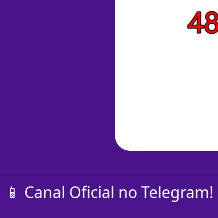
📱 Canal Oficial no Telegram!