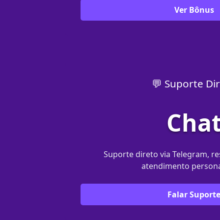
Ver Bônus
💬 Suporte Di
Cha
Suporte direto via Telegram, r
atendimento persona
Falar Suport