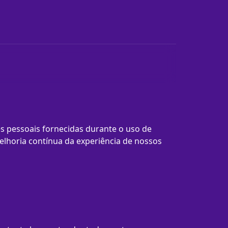
s pessoais fornecidas durante o uso de
elhoria contínua da experiência de nossos