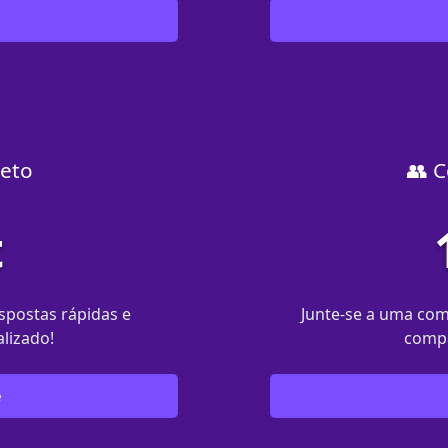
reto
👥 
t
espostas rápidas e
Junte-se a uma com
lizado!
compa
e