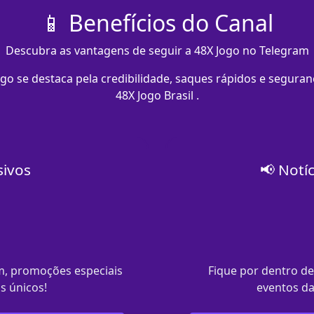
📱 Benefícios do Canal
Descubra as vantagens de seguir a 48X Jogo no Telegram
o se destaca pela credibilidade, saques rápidos e seguran
48X Jogo Brasil .
sivos
📢 Notí
m, promoções especiais
Fique por dentro d
s únicos!
eventos da