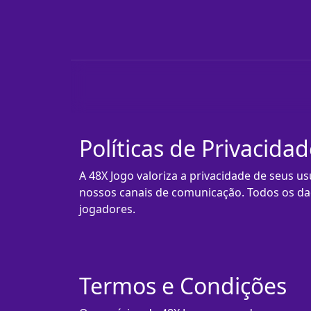
Políticas de Privacida
A 48X Jogo valoriza a privacidade de seus 
nossos canais de comunicação. Todos os dad
jogadores.
Termos e Condições