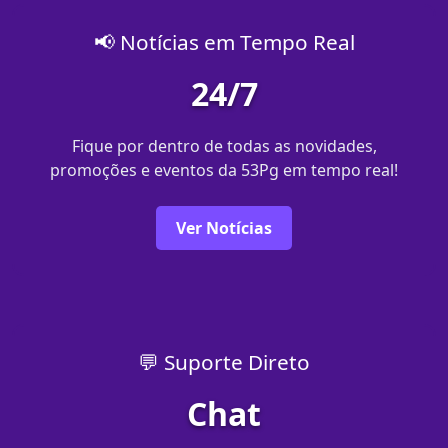
📢 Notícias em Tempo Real
24/7
Fique por dentro de todas as novidades,
promoções e eventos da 53Pg em tempo real!
Ver Notícias
💬 Suporte Direto
Chat