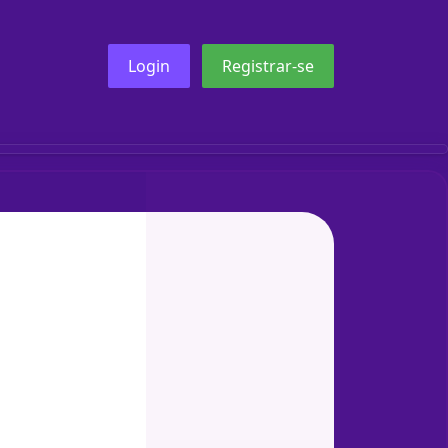
Login
Registrar-se