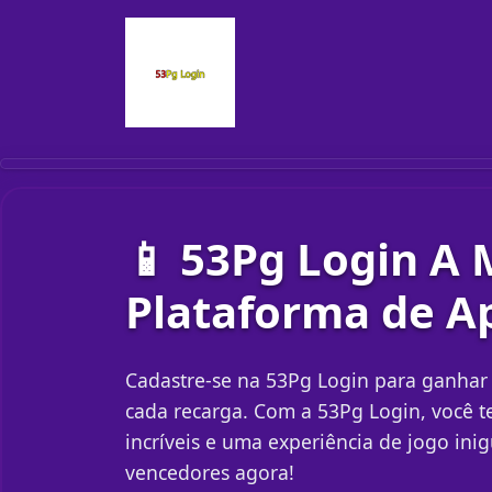
📱 53Pg Login A 
Plataforma de A
Cadastre-se na 53Pg Login para ganhar
cada recarga. Com a 53Pg Login, você 
incríveis e uma experiência de jogo inig
vencedores agora!