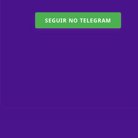
SEGUIR NO TELEGRAM