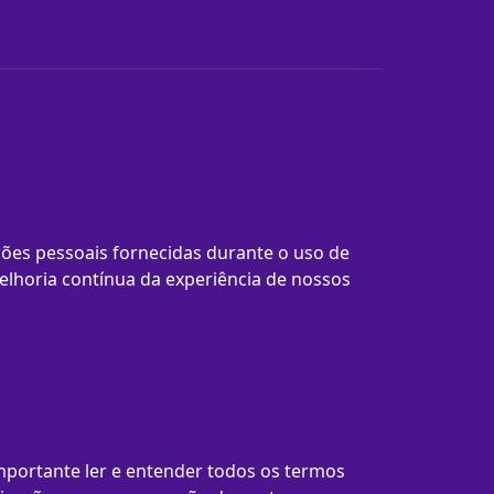
ções pessoais fornecidas durante o uso de
elhoria contínua da experiência de nossos
mportante ler e entender todos os termos