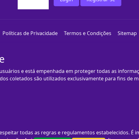
Políticas de Privacidade
Termos e Condições
Sitemap
de
s usuários e está empenhada em proteger todas as informa
os coletados são utilizados exclusivamente para fins de m
peitar todas as regras e regulamentos estabelecidos. É i