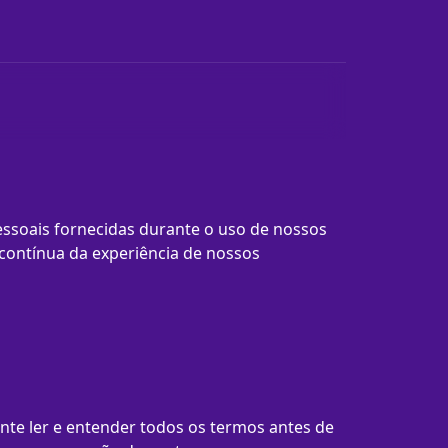
essoais fornecidas durante o uso de nossos
 contínua da experiência de nossos
nte ler e entender todos os termos antes de