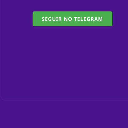
SEGUIR NO TELEGRAM