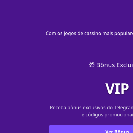
Com os jogos de cassino mais populare
🎁 Bônus Exclu
VIP
Receba bônus exclusivos do Telegra
e códigos promocionai
Ver Bônus