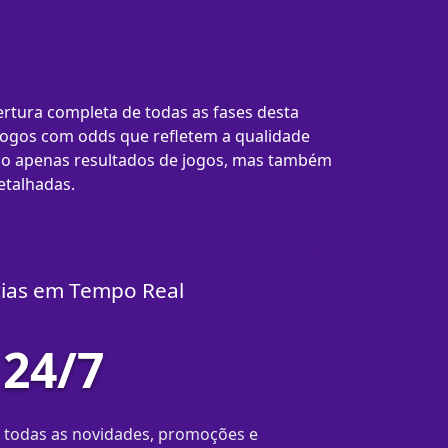
rtura completa de todas as fases desta
 jogos com odds que refletem a qualidade
não apenas resultados de jogos, mas também
etalhadas.
cias em Tempo Real
24/7
e todas as novidades, promoções e