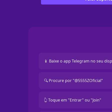
📱 Baixe o app Telegram no seu disp
🔍 Procure por "@5555ZOficial"
👆 Toque em "Entrar" ou "Join"