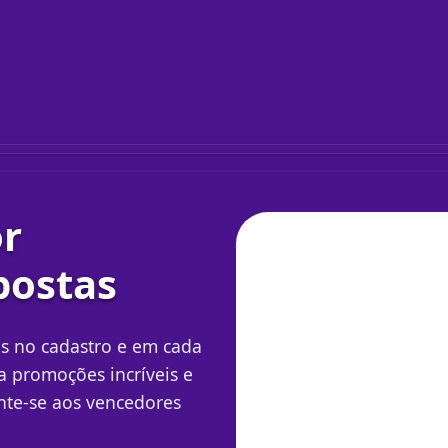
or
postas
s no cadastro e em cada
a promoções incríveis e
unte-se aos vencedores