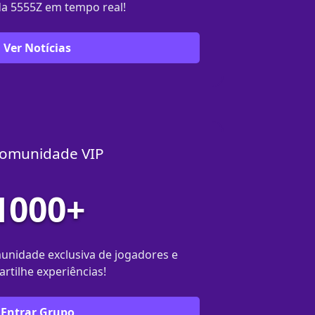
da 5555Z em tempo real!
Ver Notícias
Comunidade VIP
1000+
unidade exclusiva de jogadores e
rtilhe experiências!
Entrar Grupo