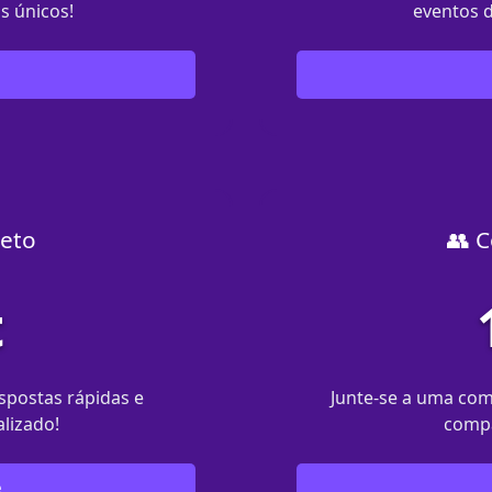
s únicos!
eventos 
reto
👥 
t
espostas rápidas e
Junte-se a uma com
lizado!
compa
e