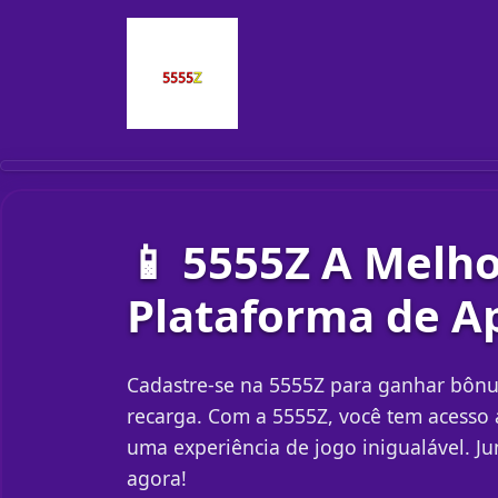
📱 5555Z A Melh
Plataforma de A
Cadastre-se na 5555Z para ganhar bônu
recarga. Com a 5555Z, você tem acesso 
uma experiência de jogo inigualável. J
agora!