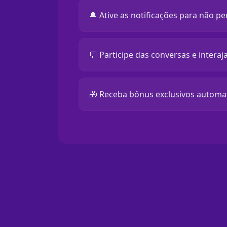
🔔 Ative as notificações para não p
💬 Participe das conversas e interaj
🎁 Receba bônus exclusivos autom