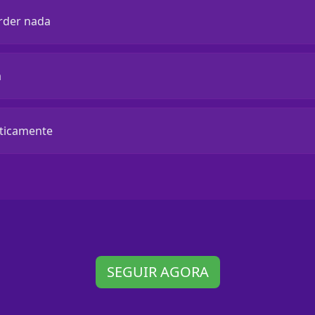
erder nada
a
aticamente
SEGUIR AGORA