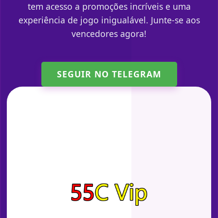
tem acesso a promoções incríveis e uma
experiência de jogo inigualável. Junte-se aos
vencedores agora!
SEGUIR NO TELEGRAM