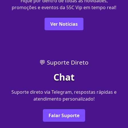
Fique por dentro de todas as novidades,
promoções e eventos da 55C Vip em tempo real!
Ver Notícias
💬 Suporte Direto
Chat
Suporte direto via Telegram, respostas rápidas e
atendimento personalizado!
Falar Suporte