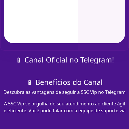
📱 Canal Oficial no Telegram!
📱 Benefícios do Canal
Descubra as vantagens de seguir a 55C Vip no Telegram
A 55C Vip se orgulha do seu atendimento ao cliente ágil
e eficiente. Você pode falar com a equipe de suporte via