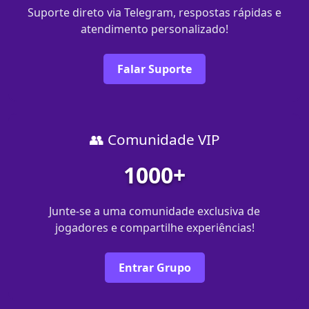
Suporte direto via Telegram, respostas rápidas e
atendimento personalizado!
Falar Suporte
👥 Comunidade VIP
1000+
Junte-se a uma comunidade exclusiva de
jogadores e compartilhe experiências!
Entrar Grupo