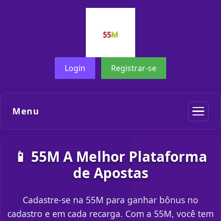
Login
Registrar-se
Menu
📱 55M A Melhor Plataforma
de Apostas
Cadastre-se na 55M para ganhar bônus no
cadastro e em cada recarga. Com a 55M, você tem