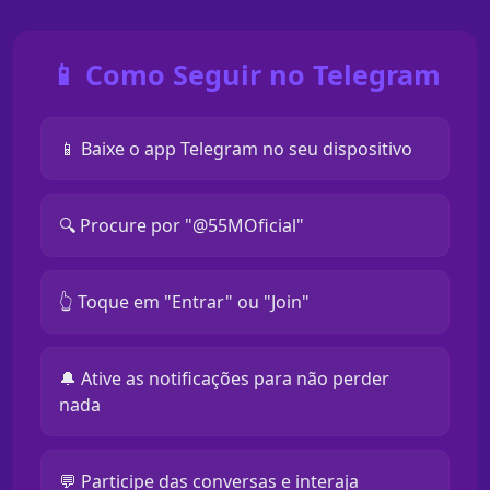
📱 Como Seguir no Telegram
📱 Baixe o app Telegram no seu dispositivo
🔍 Procure por "@55MOficial"
👆 Toque em "Entrar" ou "Join"
🔔 Ative as notificações para não perder
nada
💬 Participe das conversas e interaja