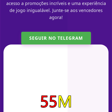
acesso a promoções incríveis e uma experiência
de jogo inigualável. Junte-se aos vencedores
agora!
SEGUIR NO TELEGRAM