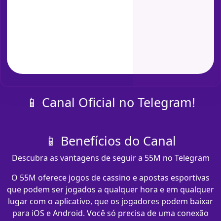
📱 Canal Oficial no Telegram!
📱 Benefícios do Canal
Descubra as vantagens de seguir a 55M no Telegram
O 55M oferece jogos de cassino e apostas esportivas
que podem ser jogados a qualquer hora e em qualquer
lugar com o aplicativo, que os jogadores podem baixar
para iOS e Android. Você só precisa de uma conexão