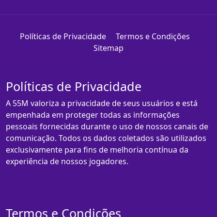
Políticas de Privacidade
Termos e Condições
Sitemap
Políticas de Privacidade
A 55M valoriza a privacidade de seus usuários e está
empenhada em proteger todas as informações
pessoais fornecidas durante o uso de nossos canais de
comunicação. Todos os dados coletados são utilizados
exclusivamente para fins de melhoria contínua da
experiência de nossos jogadores.
Termos e Condições