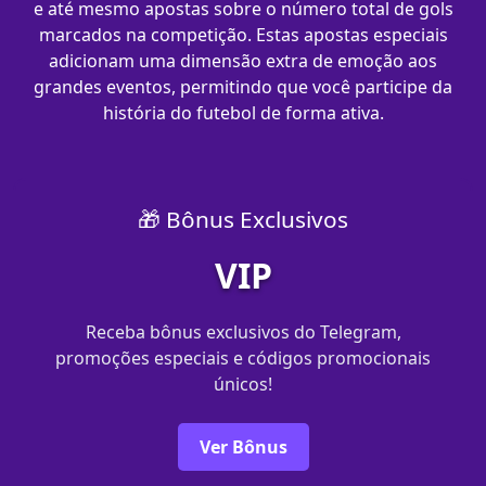
e até mesmo apostas sobre o número total de gols
marcados na competição. Estas apostas especiais
adicionam uma dimensão extra de emoção aos
grandes eventos, permitindo que você participe da
história do futebol de forma ativa.
🎁 Bônus Exclusivos
VIP
Receba bônus exclusivos do Telegram,
promoções especiais e códigos promocionais
únicos!
Ver Bônus