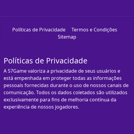
Políticas de Privacidade
Termos e Condições
Sitemap
Políticas de Privacidade
A 57Game valoriza a privacidade de seus usuários e
está empenhada em proteger todas as informações
pessoais fornecidas durante o uso de nossos canais de
comunicação. Todos os dados coletados são utilizados
exclusivamente para fins de melhoria contínua da
experiência de nossos jogadores.