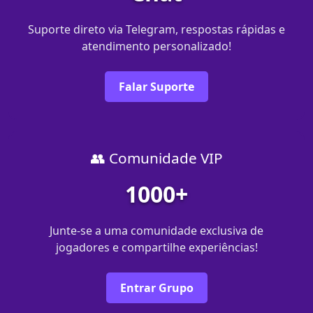
Suporte direto via Telegram, respostas rápidas e
atendimento personalizado!
Falar Suporte
👥 Comunidade VIP
1000+
Junte-se a uma comunidade exclusiva de
jogadores e compartilhe experiências!
Entrar Grupo