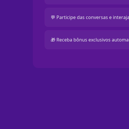
💬 Participe das conversas e interaj
🎁 Receba bônus exclusivos autom