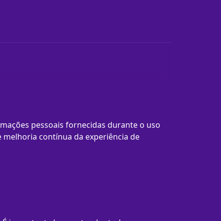
rmações pessoais fornecidas durante o uso
e melhoria contínua da experiência de