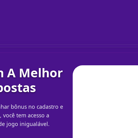
n A Melhor
postas
har bônus no cadastro e
 você tem acesso a
e jogo inigualável.