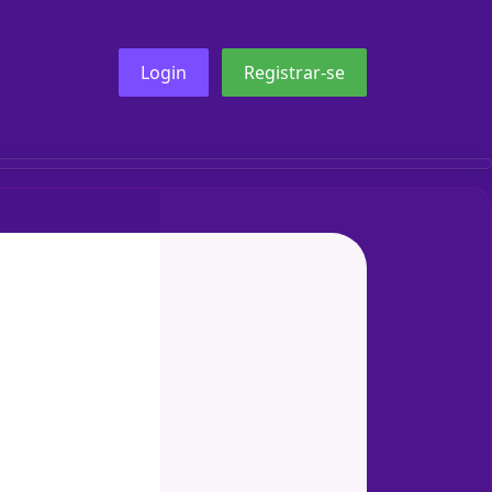
Login
Registrar-se