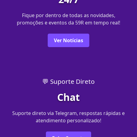
Fique por dentro de todas as novidades,
promoções e eventos da 59R em tempo real!
Ver Notícias
💬 Suporte Direto
Chat
Suporte direto via Telegram, respostas rápidas e
atendimento personalizado!