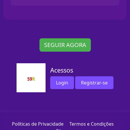
SEGUIR AGORA
Acessos
Login
Registrar-se
Políticas de Privacidade
Termos e Condições