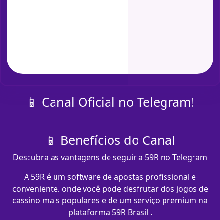
📱 Canal Oficial no Telegram!
📱 Benefícios do Canal
Descubra as vantagens de seguir a 59R no Telegram
A 59R é um software de apostas profissional e
conveniente, onde você pode desfrutar dos jogos de
cassino mais populares e de um serviço premium na
plataforma 59R Brasil .