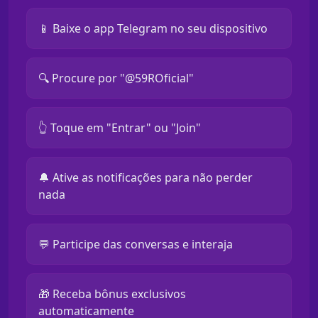
📱 Baixe o app Telegram no seu dispositivo
🔍 Procure por "@59ROficial"
👆 Toque em "Entrar" ou "Join"
🔔 Ative as notificações para não perder
nada
💬 Participe das conversas e interaja
🎁 Receba bônus exclusivos
automaticamente