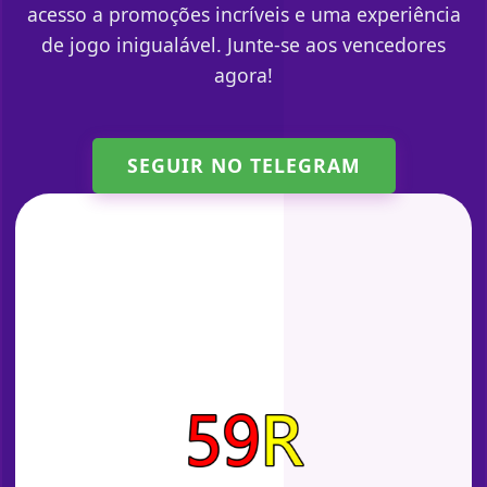
acesso a promoções incríveis e uma experiência
de jogo inigualável. Junte-se aos vencedores
agora!
SEGUIR NO TELEGRAM