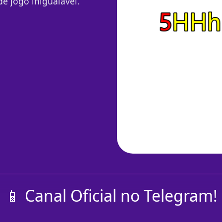
e jogo inigualável.
📱 Canal Oficial no Telegram!