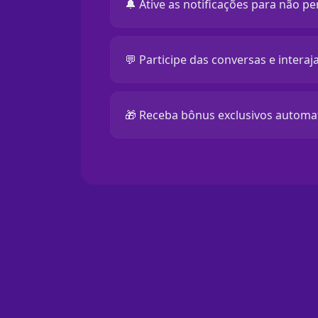
🔔 Ative as notificações para não p
💬 Participe das conversas e interaj
🎁 Receba bônus exclusivos autom