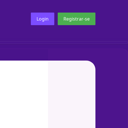
Login
Registrar-se