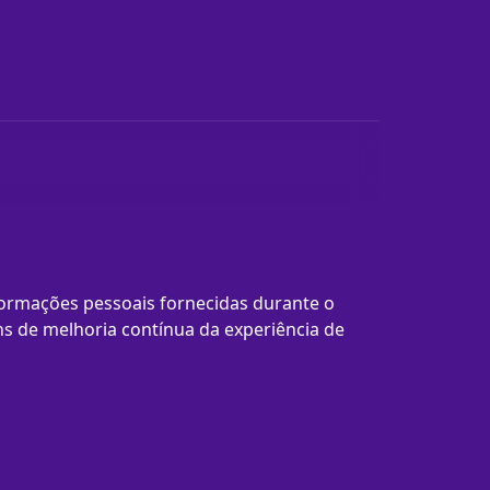
formações pessoais fornecidas durante o
ns de melhoria contínua da experiência de