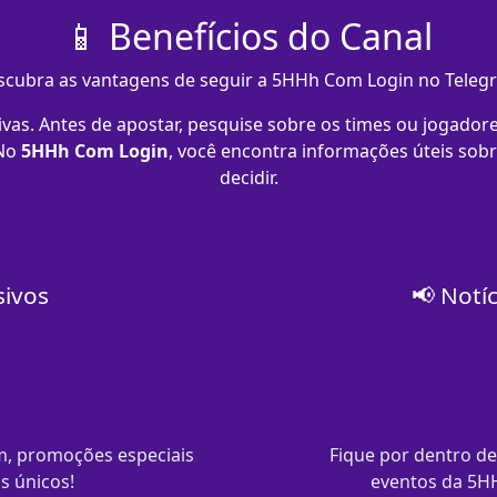
📱 Benefícios do Canal
scubra as vantagens de seguir a 5HHh Com Login no Teleg
s. Antes de apostar, pesquise sobre os times ou jogadores
 No
5HHh Com Login
, você encontra informações úteis sob
decidir.
sivos
📢 Notí
m, promoções especiais
Fique por dentro d
s únicos!
eventos da 5H