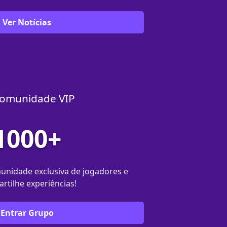
Ver Notícias
Comunidade VIP
1000+
unidade exclusiva de jogadores e
rtilhe experiências!
Entrar Grupo