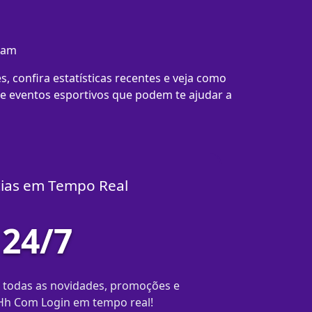
ram
, confira estatísticas recentes e veja como
re eventos esportivos que podem te ajudar a
cias em Tempo Real
24/7
e todas as novidades, promoções e
Hh Com Login em tempo real!