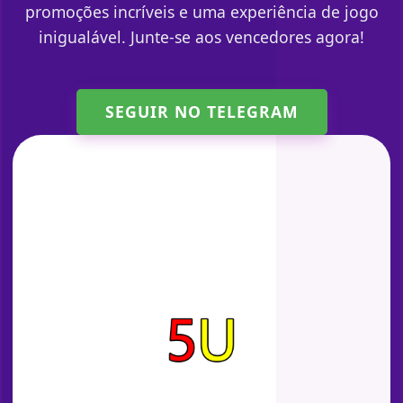
promoções incríveis e uma experiência de jogo
inigualável. Junte-se aos vencedores agora!
SEGUIR NO TELEGRAM