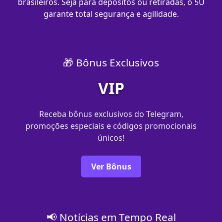
brasileiros. Seja para depósitos ou retiradas, o 5U
garante total segurança e agilidade.
🎁 Bônus Exclusivos
VIP
Receba bônus exclusivos do Telegram,
promoções especiais e códigos promocionais
únicos!
Ver Bônus
📢 Notícias em Tempo Real