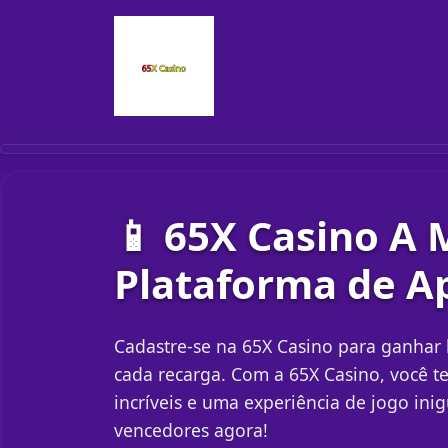
📱 65X Casino A 
Plataforma de A
Cadastre-se na 65X Casino para ganhar
cada recarga. Com a 65X Casino, você 
incríveis e uma experiência de jogo inig
vencedores agora!