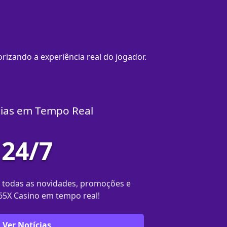
m
izando a experiência real do jogador.
cias em Tempo Real
24/7
e todas as novidades, promoções e
65X Casino em tempo real!
Ver Notícias