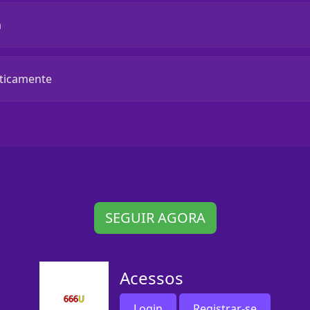
a
aticamente
SEGUIR AGORA
Acessos
Login
Registrar-se