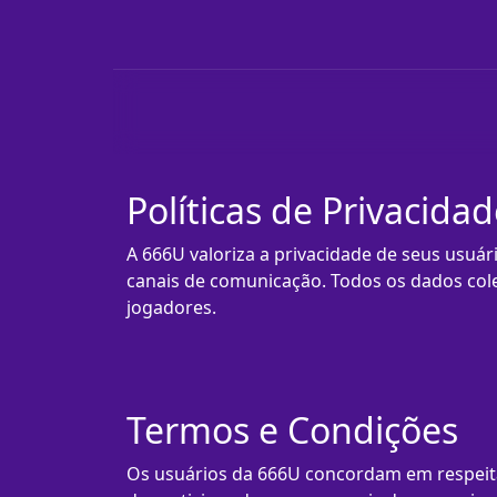
Políticas de Privacida
A 666U valoriza a privacidade de seus usuá
canais de comunicação. Todos os dados cole
jogadores.
Termos e Condições
Os usuários da 666U concordam em respeitar