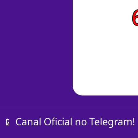
📱 Canal Oficial no Telegram!