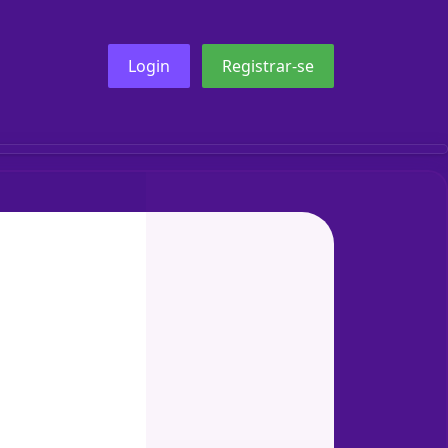
Login
Registrar-se