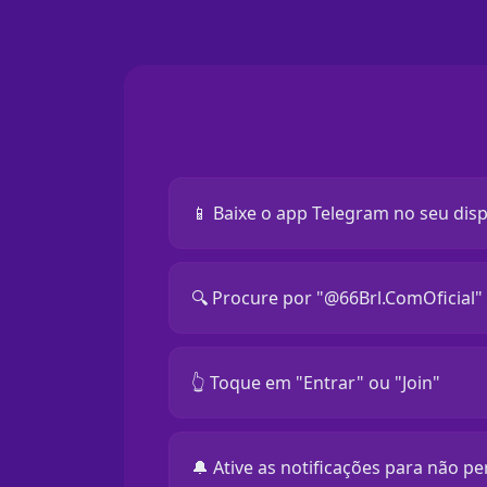
📱 Baixe o app Telegram no seu disp
🔍 Procure por "@66Brl.ComOficial"
👆 Toque em "Entrar" ou "Join"
🔔 Ative as notificações para não p