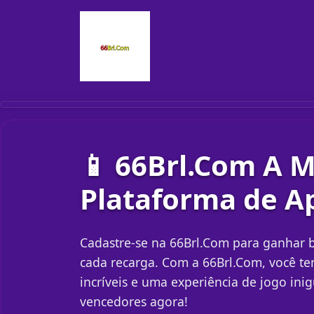
📱 66Brl.Com A 
Plataforma de A
Cadastre-se na 66Brl.Com para ganhar 
cada recarga. Com a 66Brl.Com, você t
incríveis e uma experiência de jogo inig
vencedores agora!