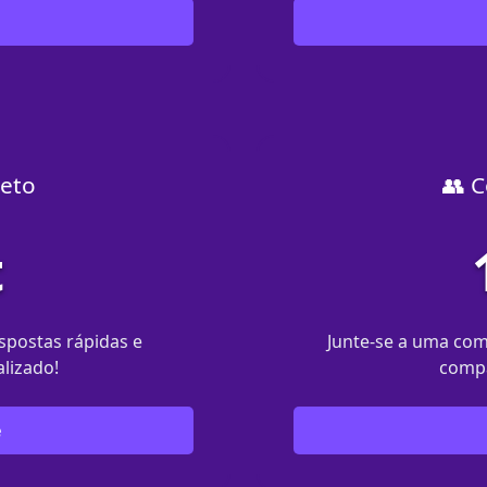
reto
👥 
t
espostas rápidas e
Junte-se a uma com
lizado!
compa
e