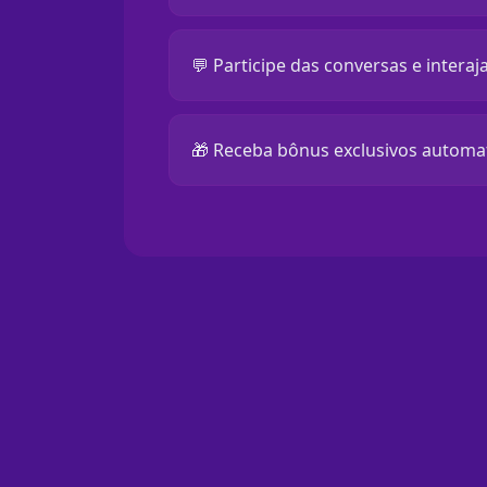
💬 Participe das conversas e interaj
🎁 Receba bônus exclusivos autom