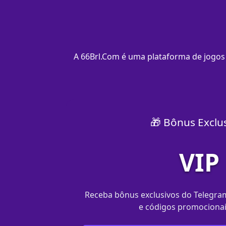
A 66Brl.Com é uma plataforma de jogos 
🎁 Bônus Exclu
VIP
Receba bônus exclusivos do Telegra
e códigos promocionai