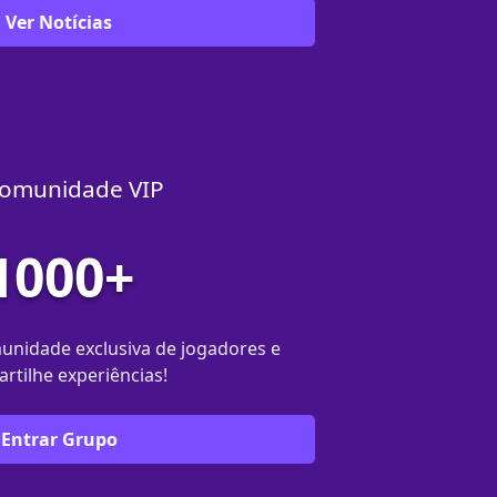
Ver Notícias
Comunidade VIP
1000+
unidade exclusiva de jogadores e
rtilhe experiências!
Entrar Grupo