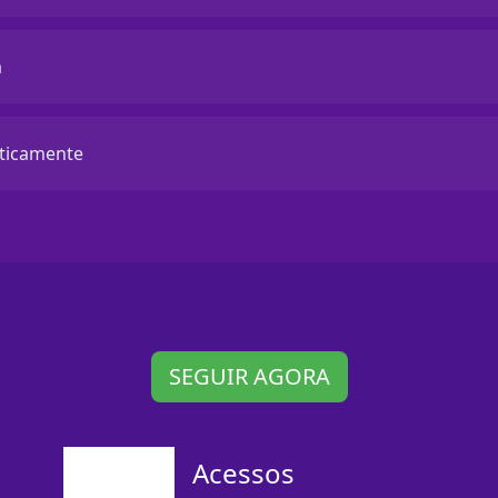
a
aticamente
SEGUIR AGORA
Acessos