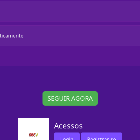
a
aticamente
SEGUIR AGORA
Acessos
Login
Registrar-se