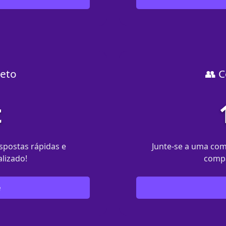
reto
👥 
t
espostas rápidas e
Junte-se a uma com
lizado!
compa
e