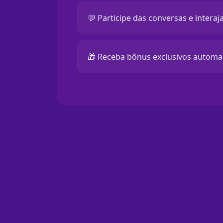
💬 Participe das conversas e interaj
🎁 Receba bônus exclusivos autom