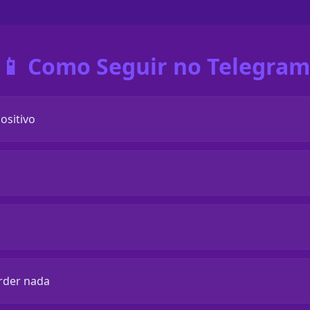
📱 Como Seguir no Telegram
ositivo
erder nada