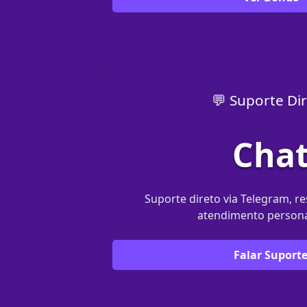
💬 Suporte Di
Cha
Suporte direto via Telegram, r
atendimento persona
Falar Suport