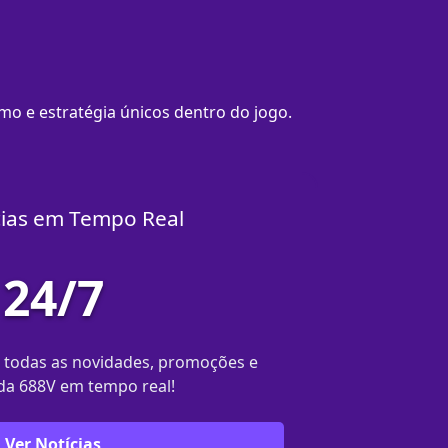
tmo e estratégia únicos dentro do jogo.
cias em Tempo Real
24/7
e todas as novidades, promoções e
da 688V em tempo real!
Ver Notícias