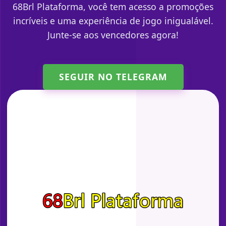
68Brl Plataforma, você tem acesso a promoções
incríveis e uma experiência de jogo inigualável.
Junte-se aos vencedores agora!
SEGUIR NO TELEGRAM