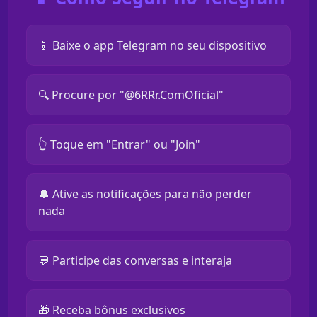
📱 Baixe o app Telegram no seu dispositivo
🔍 Procure por "@6RRr.ComOficial"
👆 Toque em "Entrar" ou "Join"
🔔 Ative as notificações para não perder
nada
💬 Participe das conversas e interaja
🎁 Receba bônus exclusivos