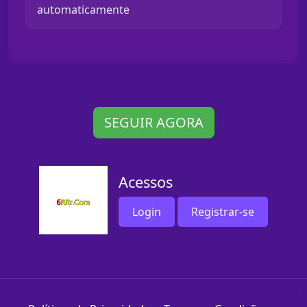
automaticamente
SEGUIR AGORA
Acessos
Login
Registrar-se