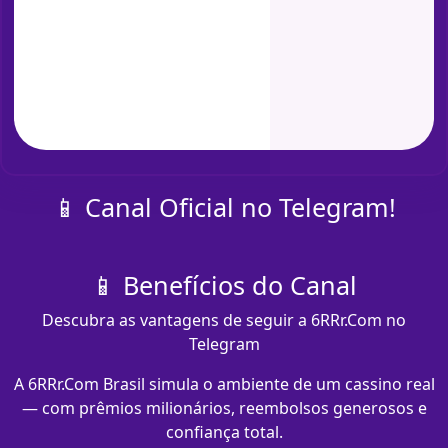
📱 Canal Oficial no Telegram!
📱 Benefícios do Canal
Descubra as vantagens de seguir a 6RRr.Com no
Telegram
A 6RRr.Com Brasil simula o ambiente de um cassino real
— com prêmios milionários, reembolsos generosos e
confiança total.