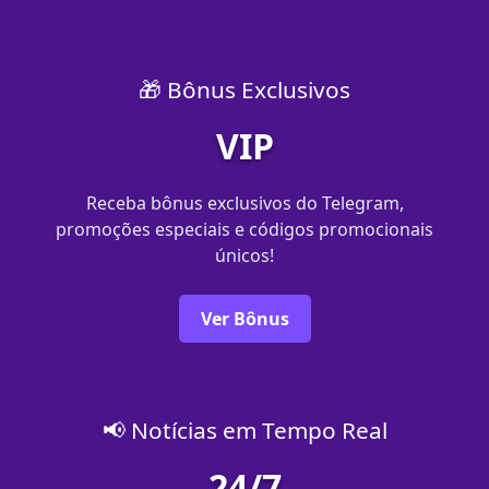
🎁 Bônus Exclusivos
VIP
Receba bônus exclusivos do Telegram,
promoções especiais e códigos promocionais
únicos!
Ver Bônus
📢 Notícias em Tempo Real
24/7