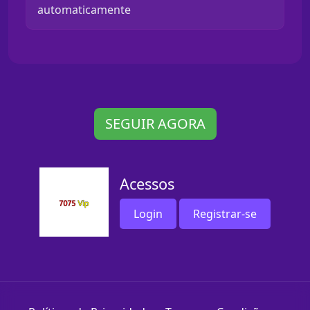
automaticamente
SEGUIR AGORA
Acessos
Login
Registrar-se