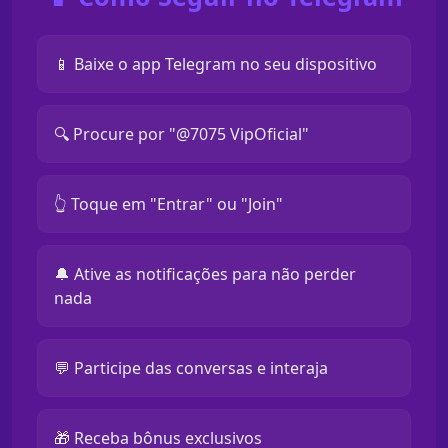
📱 Baixe o app Telegram no seu dispositivo
🔍 Procure por "@7075 VipOficial"
👆 Toque em "Entrar" ou "Join"
🔔 Ative as notificações para não perder
nada
💬 Participe das conversas e interaja
🎁 Receba bônus exclusivos