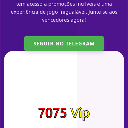
tem acesso a promoções incríveis e uma
experiência de jogo inigualável. Junte-se aos
vencedores agora!
SEGUIR NO TELEGRAM