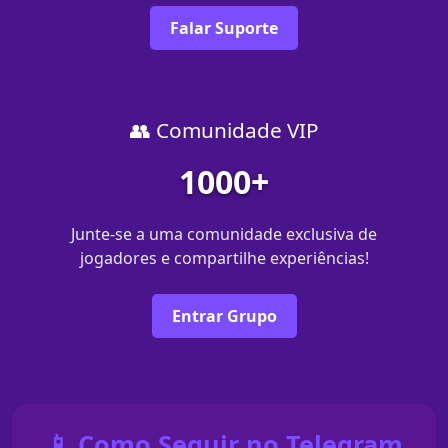
Falar Suporte
👥 Comunidade VIP
1000+
Junte-se a uma comunidade exclusiva de
jogadores e compartilhe experiências!
Entrar Grupo
📱 Como Seguir no Telegram