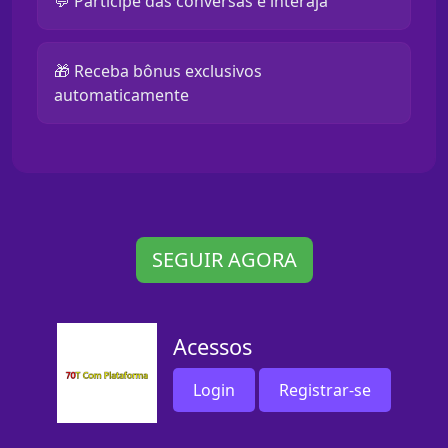
💬 Participe das conversas e interaja
🎁 Receba bônus exclusivos
automaticamente
SEGUIR AGORA
Acessos
Login
Registrar-se