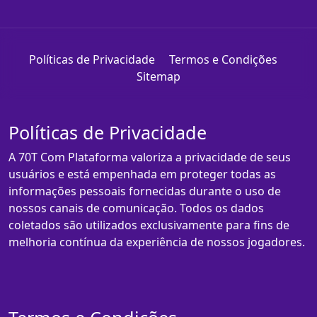
Políticas de Privacidade
Termos e Condições
Sitemap
Políticas de Privacidade
A 70T Com Plataforma valoriza a privacidade de seus
usuários e está empenhada em proteger todas as
informações pessoais fornecidas durante o uso de
nossos canais de comunicação. Todos os dados
coletados são utilizados exclusivamente para fins de
melhoria contínua da experiência de nossos jogadores.