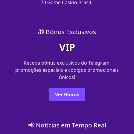
70 Game Casino Brasil .
🎁 Bônus Exclusivos
VIP
Receba bônus exclusivos do Telegram,
promoções especiais e códigos promocionais
únicos!
Ver Bônus
📢 Notícias em Tempo Real