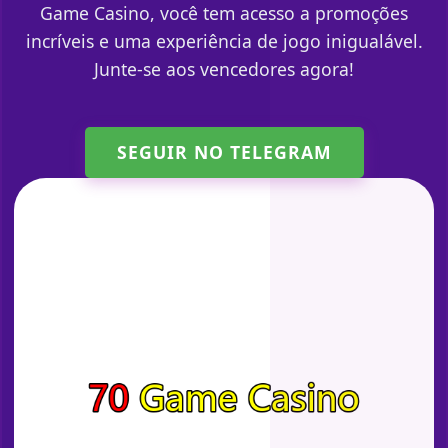
Game Casino, você tem acesso a promoções
incríveis e uma experiência de jogo inigualável.
Junte-se aos vencedores agora!
SEGUIR NO TELEGRAM