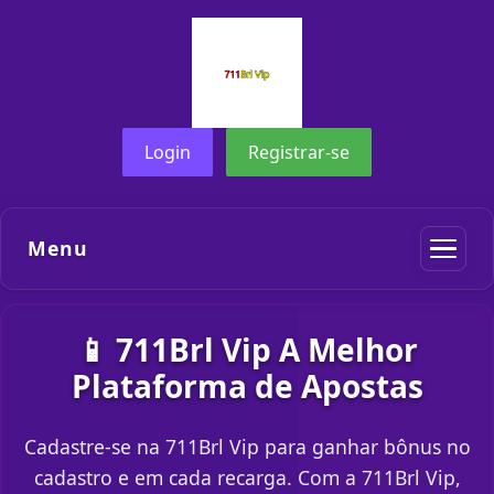
Login
Registrar-se
Menu
📱 711Brl Vip A Melhor
Plataforma de Apostas
Cadastre-se na 711Brl Vip para ganhar bônus no
cadastro e em cada recarga. Com a 711Brl Vip,