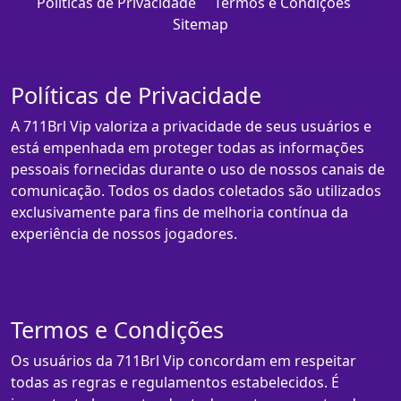
Políticas de Privacidade
Termos e Condições
Sitemap
Políticas de Privacidade
A 711Brl Vip valoriza a privacidade de seus usuários e
está empenhada em proteger todas as informações
pessoais fornecidas durante o uso de nossos canais de
comunicação. Todos os dados coletados são utilizados
exclusivamente para fins de melhoria contínua da
experiência de nossos jogadores.
Termos e Condições
Os usuários da 711Brl Vip concordam em respeitar
todas as regras e regulamentos estabelecidos. É