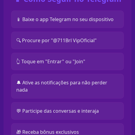
📱 Baixe o app Telegram no seu dispositivo
🔍 Procure por "@711Brl VipOficial"
👆 Toque em "Entrar" ou "Join"
🔔 Ative as notificações para não perder
nada
💬 Participe das conversas e interaja
🎁 Receba bônus exclusivos