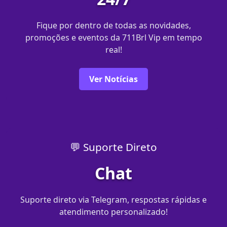
Fique por dentro de todas as novidades,
promoções e eventos da 711Brl Vip em tempo
real!
Ver Notícias
💬 Suporte Direto
Chat
Suporte direto via Telegram, respostas rápidas e
atendimento personalizado!