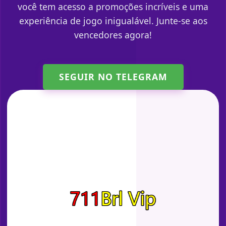
você tem acesso a promoções incríveis e uma
experiência de jogo inigualável. Junte-se aos
vencedores agora!
SEGUIR NO TELEGRAM