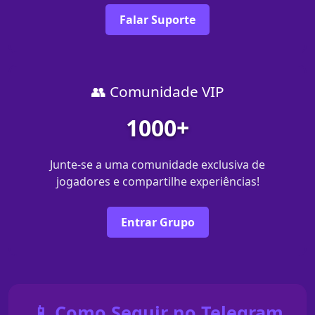
Falar Suporte
👥 Comunidade VIP
1000+
Junte-se a uma comunidade exclusiva de
jogadores e compartilhe experiências!
Entrar Grupo
📱 Como Seguir no Telegram