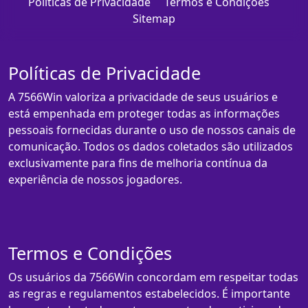
Políticas de Privacidade
Termos e Condições
Sitemap
Políticas de Privacidade
A 7566Win valoriza a privacidade de seus usuários e
está empenhada em proteger todas as informações
pessoais fornecidas durante o uso de nossos canais de
comunicação. Todos os dados coletados são utilizados
exclusivamente para fins de melhoria contínua da
experiência de nossos jogadores.
Termos e Condições
Os usuários da 7566Win concordam em respeitar todas
as regras e regulamentos estabelecidos. É importante