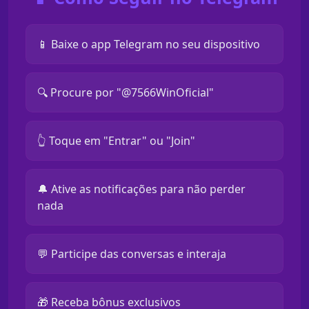
📱 Baixe o app Telegram no seu dispositivo
🔍 Procure por "@7566WinOficial"
👆 Toque em "Entrar" ou "Join"
🔔 Ative as notificações para não perder
nada
💬 Participe das conversas e interaja
🎁 Receba bônus exclusivos