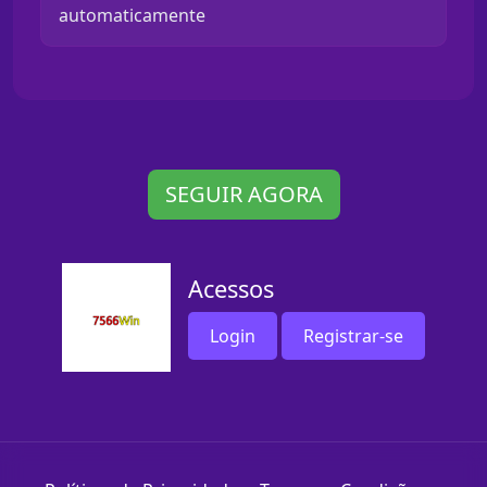
automaticamente
SEGUIR AGORA
Acessos
Login
Registrar-se