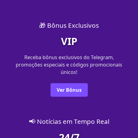
🎁 Bônus Exclusivos
VIP
Receba bônus exclusivos do Telegram,
promoções especiais e códigos promocionais
únicos!
Ver Bônus
📢 Notícias em Tempo Real
24/7