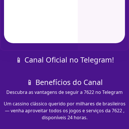
📱 Canal Oficial no Telegram!
📱 Benefícios do Canal
Descubra as vantagens de seguir a 7622 no Telegram
Um cassino clássico querido por milhares de brasileiros
— venha aproveitar todos os jogos e serviços da 7622 ,
disponíveis 24 horas.