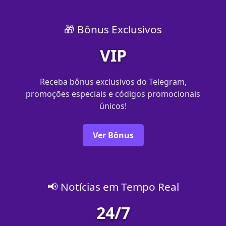
🎁 Bônus Exclusivos
VIP
Receba bônus exclusivos do Telegram,
promoções especiais e códigos promocionais
únicos!
Ver Bônus
📢 Notícias em Tempo Real
24/7