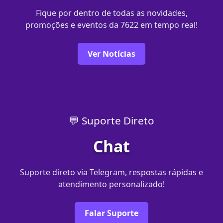
Fique por dentro de todas as novidades,
promoções e eventos da 7622 em tempo real!
Ver Notícias
💬 Suporte Direto
Chat
Suporte direto via Telegram, respostas rápidas e
atendimento personalizado!
Falar Suporte