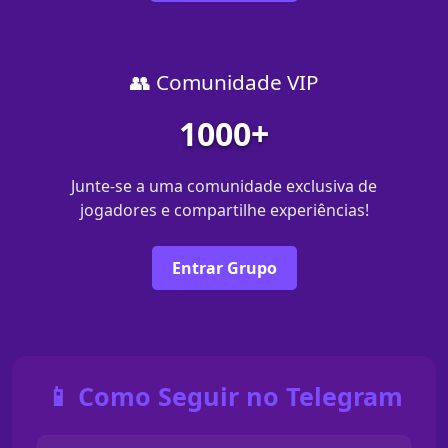
👥 Comunidade VIP
1000+
Junte-se a uma comunidade exclusiva de
jogadores e compartilhe experiências!
Entrar Grupo
📱 Como Seguir no Telegram