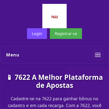
Login
Registrar-se
Menu
📱 7622 A Melhor Plataforma
de Apostas
Cadastre-se na 7622 para ganhar bônus no
cadastro e em cada recarga. Com a 7622, você