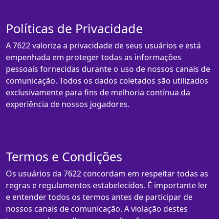
Políticas de Privacidade
A 7622 valoriza a privacidade de seus usuários e está
empenhada em proteger todas as informações
pessoais fornecidas durante o uso de nossos canais de
comunicação. Todos os dados coletados são utilizados
exclusivamente para fins de melhoria contínua da
experiência de nossos jogadores.
Termos e Condições
Os usuários da 7622 concordam em respeitar todas as
regras e regulamentos estabelecidos. É importante ler
e entender todos os termos antes de participar de
nossos canais de comunicação. A violação destes