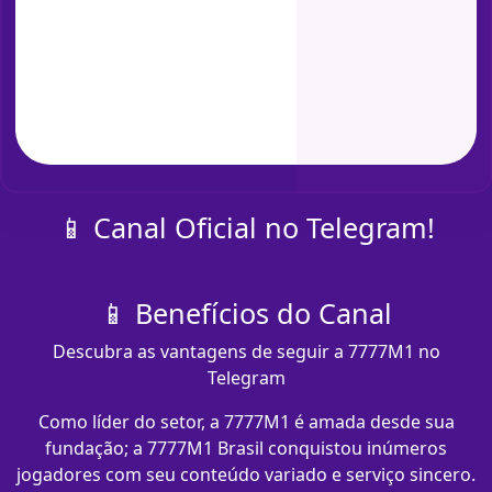
📱 Canal Oficial no Telegram!
📱 Benefícios do Canal
Descubra as vantagens de seguir a 7777M1 no
Telegram
Como líder do setor, a 7777M1 é amada desde sua
fundação; a 7777M1 Brasil conquistou inúmeros
jogadores com seu conteúdo variado e serviço sincero.