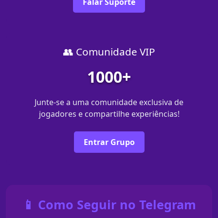
Falar Suporte
👥 Comunidade VIP
1000+
Junte-se a uma comunidade exclusiva de
jogadores e compartilhe experiências!
Entrar Grupo
📱 Como Seguir no Telegram