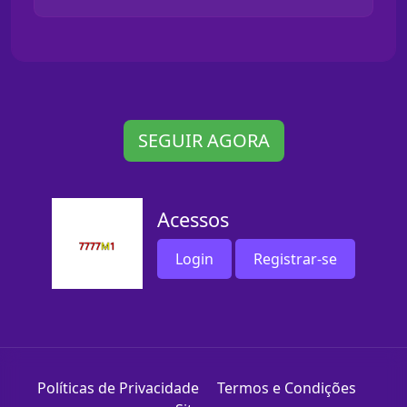
SEGUIR AGORA
Acessos
Login
Registrar-se
Políticas de Privacidade
Termos e Condições