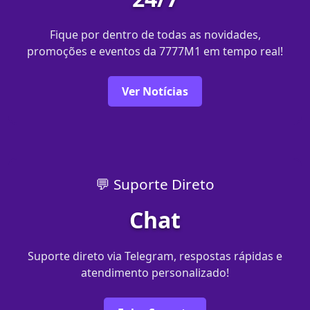
Fique por dentro de todas as novidades,
promoções e eventos da 7777M1 em tempo real!
Ver Notícias
💬 Suporte Direto
Chat
Suporte direto via Telegram, respostas rápidas e
atendimento personalizado!