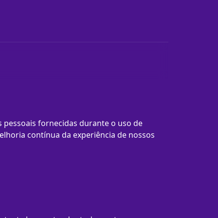
s pessoais fornecidas durante o uso de
elhoria contínua da experiência de nossos