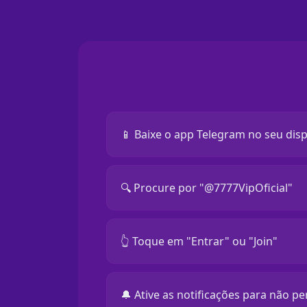
📱 Baixe o app Telegram no seu disp
🔍 Procure por "@7777VipOficial"
👆 Toque em "Entrar" ou "Join"
🔔 Ative as notificações para não p