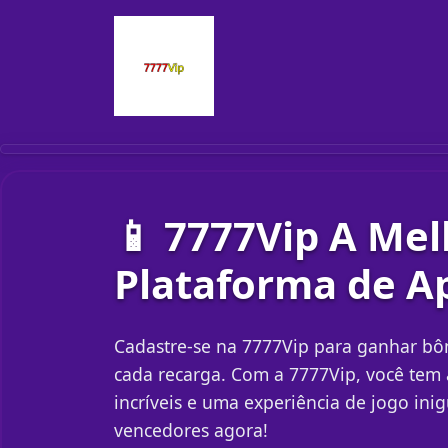
📱 7777Vip A Mel
Plataforma de A
Cadastre-se na 7777Vip para ganhar bô
cada recarga. Com a 7777Vip, você tem
incríveis e uma experiência de jogo inig
vencedores agora!