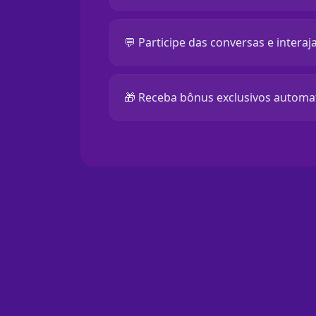
💬 Participe das conversas e interaj
🎁 Receba bônus exclusivos autom