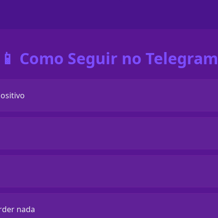
📱 Como Seguir no Telegram
ositivo
erder nada