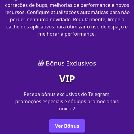
correções de bugs, melhorias de performance e novos
recursos. Configure atualizações automáticas para não
perder nenhuma novidade. Regularmente, limpe o
cache dos aplicativos para otimizar o uso de espaço e
melhorar a performance.
🎁 Bônus Exclusivos
VIP
Receba bônus exclusivos do Telegram,
promoções especiais e códigos promocionais
únicos!
Ver Bônus