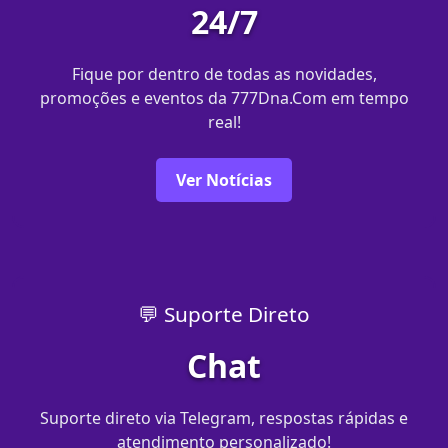
24/7
Fique por dentro de todas as novidades,
promoções e eventos da 777Dna.Com em tempo
real!
Ver Notícias
💬 Suporte Direto
Chat
Suporte direto via Telegram, respostas rápidas e
atendimento personalizado!