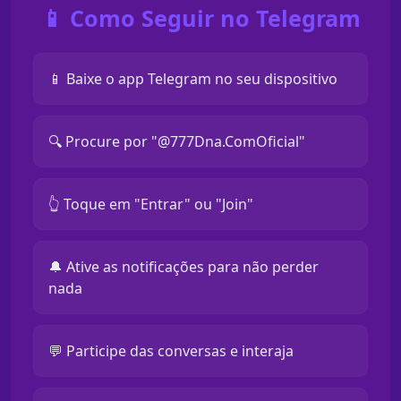
📱 Como Seguir no Telegram
📱 Baixe o app Telegram no seu dispositivo
🔍 Procure por "@777Dna.ComOficial"
👆 Toque em "Entrar" ou "Join"
🔔 Ative as notificações para não perder
nada
💬 Participe das conversas e interaja