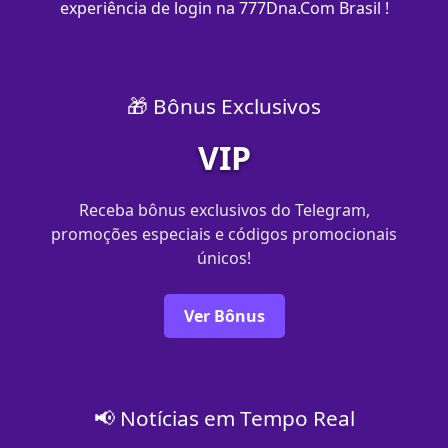
experiência de login na 777Dna.Com Brasil !
🎁 Bônus Exclusivos
VIP
Receba bônus exclusivos do Telegram,
promoções especiais e códigos promocionais
únicos!
Ver Bônus
📢 Notícias em Tempo Real