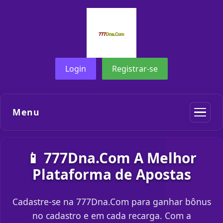
Login
Registrar-se
Menu
📱 777Dna.Com A Melhor
Plataforma de Apostas
Cadastre-se na 777Dna.Com para ganhar bônus
no cadastro e em cada recarga. Com a