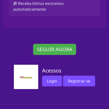
🎁 Receba bônus exclusivos
automaticamente
SEGUIR AGORA
Acessos
Login
Registrar-se