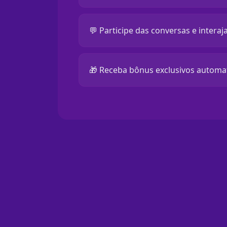
💬 Participe das conversas e interaj
🎁 Receba bônus exclusivos autom