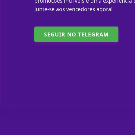
promoções incríveis e uma experiência d
Junte-se aos vencedores agora!
SEGUIR NO TELEGRAM