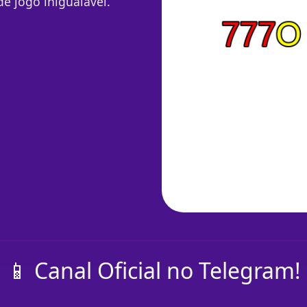
e jogo inigualável.
📱 Canal Oficial no Telegram!