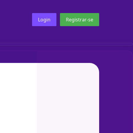
Login
Registrar-se