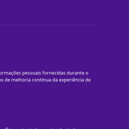
formações pessoais fornecidas durante o
ns de melhoria contínua da experiência de