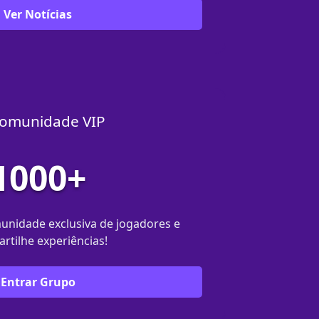
Ver Notícias
Comunidade VIP
1000+
unidade exclusiva de jogadores e
rtilhe experiências!
Entrar Grupo