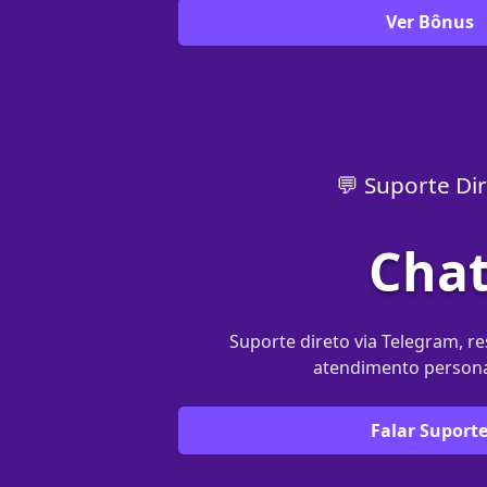
Ver Bônus
💬 Suporte Di
Cha
Suporte direto via Telegram, r
atendimento persona
Falar Suport