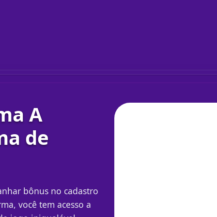
rma A
ma de
anhar bônus no cadastro
rma, você tem acesso a