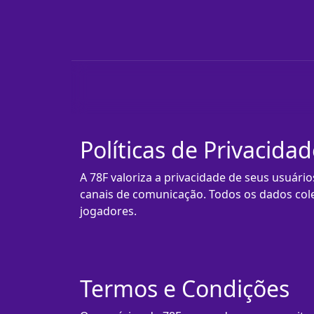
Políticas de Privacida
A 78F valoriza a privacidade de seus usuár
canais de comunicação. Todos os dados cole
jogadores.
Termos e Condições