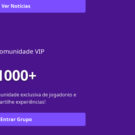
Ver Notícias
Comunidade VIP
1000+
unidade exclusiva de jogadores e
rtilhe experiências!
Entrar Grupo