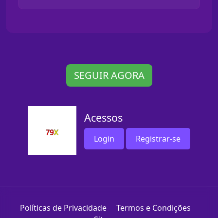
SEGUIR AGORA
Acessos
Login
Registrar-se
Políticas de Privacidade
Termos e Condições