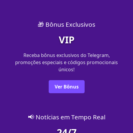
🎁 Bônus Exclusivos
VIP
Receba bônus exclusivos do Telegram,
promoções especiais e códigos promocionais
únicos!
Ver Bônus
📢 Notícias em Tempo Real
24/7