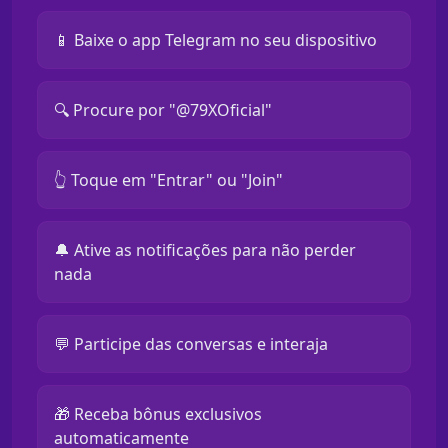
📱 Baixe o app Telegram no seu dispositivo
🔍 Procure por "@79XOficial"
👆 Toque em "Entrar" ou "Join"
🔔 Ative as notificações para não perder
nada
💬 Participe das conversas e interaja
🎁 Receba bônus exclusivos
automaticamente