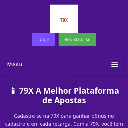
Login
Registrar-se
Menu
📱 79X A Melhor Plataforma
de Apostas
Cadastre-se na 79X para ganhar bônus no
cadastro e em cada recarga. Com a 79X, você tem