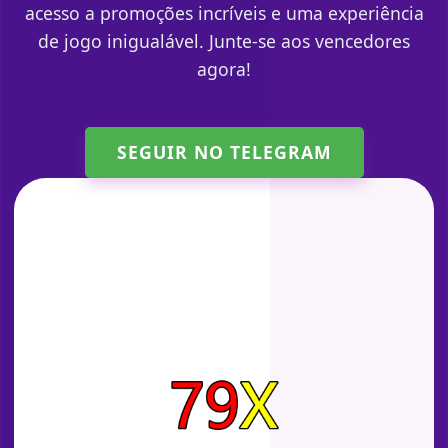
acesso a promoções incríveis e uma experiência
de jogo inigualável. Junte-se aos vencedores
agora!
SEGUIR NO TELEGRAM